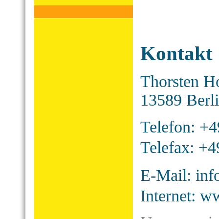
Kontakt
Thorsten Ho
13589 Berl
Telefon: +4
Telefax: +4
E-Mail: inf
Internet: w